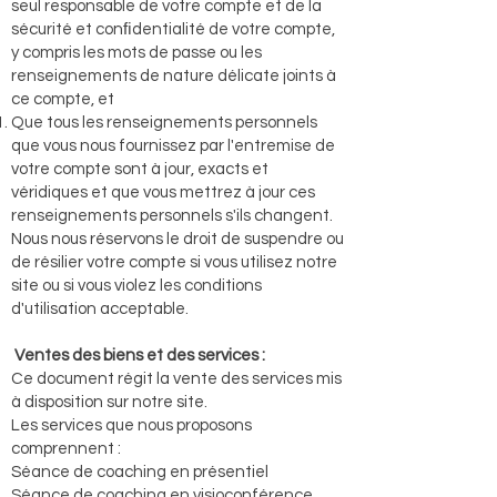
seul responsable de votre compte et de la
sécurité et conﬁdentialité de votre compte,
y compris les mots de passe ou les
renseignements de nature délicate joints à
ce compte, et
Que tous les renseignements personnels
que vous nous fournissez par l'entremise de
votre compte sont à jour, exacts et
véridiques et que vous mettrez à jour ces
renseignements personnels s'ils changent.
Nous nous réservons le droit de suspendre ou
de résilier votre compte si vous utilisez notre
site ou si vous violez les conditions
d'utilisation acceptable.
Ventes des biens et des services :
Ce document régit la vente des services mis
à disposition sur notre site.
Les services que nous proposons
comprennent :
Séance de coaching en présentiel
Séance de coaching en visioconférence