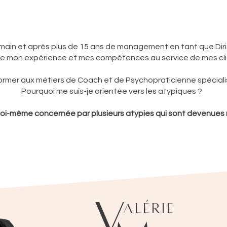
main et après plus de 15 ans de management en tant que Dirig
e mon expérience et mes compétences au service de mes cli
former aux métiers de Coach et de Psychopraticienne spécialis
Pourquoi me suis-je orientée vers les atypiques ?
moi-même concernée par plusieurs atypies qui sont devenues 
V
alérie