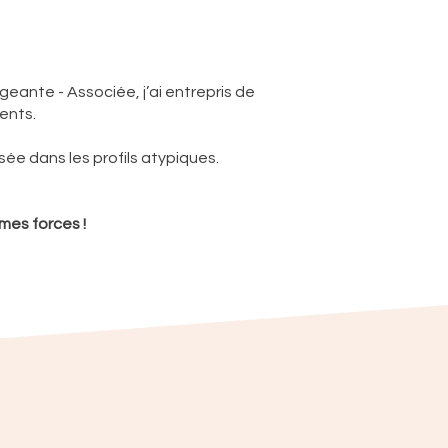
eante - Associée, j’ai entrepris de
ents.
ée dans les profils atypiques.
mes forces !