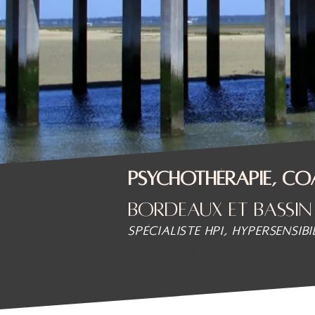
PSYCHOTHÉRAPIE, C
Bordeaux et Bassi
Spécialiste HPI, Hypersensibi
coach HPI bordeaux