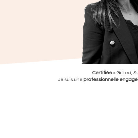
Certifiée
« Gifted, S
Je suis une
professionnelle engag