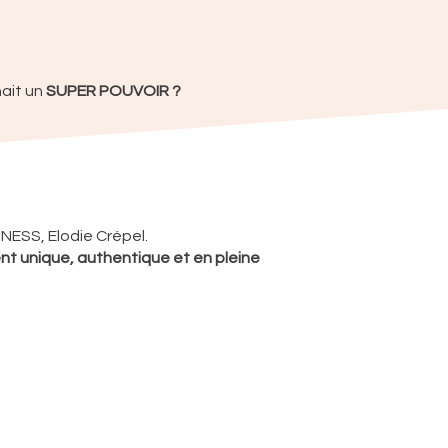
ait un
SUPER POUVOIR ?
UNESS, Elodie Crépel.
t unique, authentique et en pleine