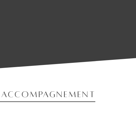
hangement que tu veux voir dans
Mah
d'accompagnement